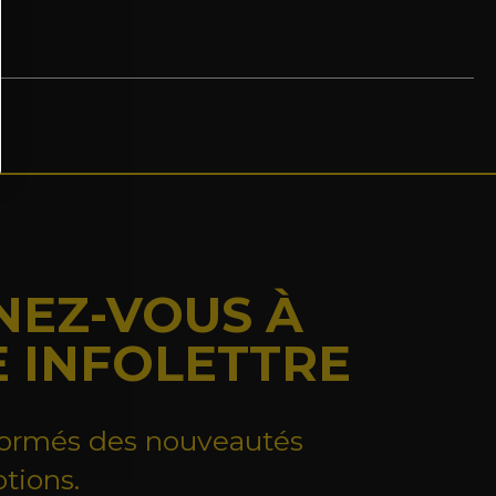
EZ-VOUS À
 INFOLETTRE
formés des nouveautés
tions.