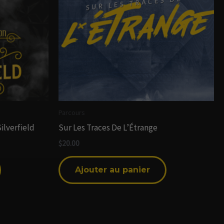
Parcours
ilverfield
Sur Les Traces De L’Étrange
$
20.00
Ajouter au panier