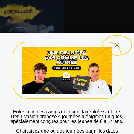
adémie de Magie
Entre la fin des camps de jour et la rentrée scolaire
,
Défi‑Évasion propose
4 journées d’énigmes uniques
,
spécialement conçues pour les
jeunes de 8 à 14 ans
.
 au panier
Choissisez une ou des journées parmi les dates