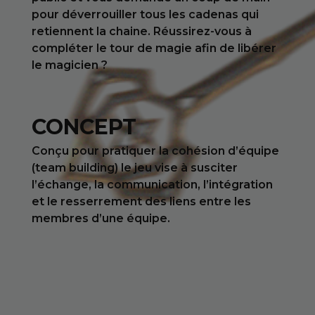
pour déverrouiller tous les cadenas qui
retiennent la chaine. Réussirez-vous à
compléter le tour de magie afin de libérer
le magicien ?
CONCEPT
Conçu pour pratiquer la cohésion d’équipe
(team building) le jeu vise à susciter
l’échange, la communication, l’intégration
et le resserrement des liens entre les
membres d’une équipe.