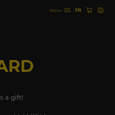
FR
Menu
CARD
 a gift!