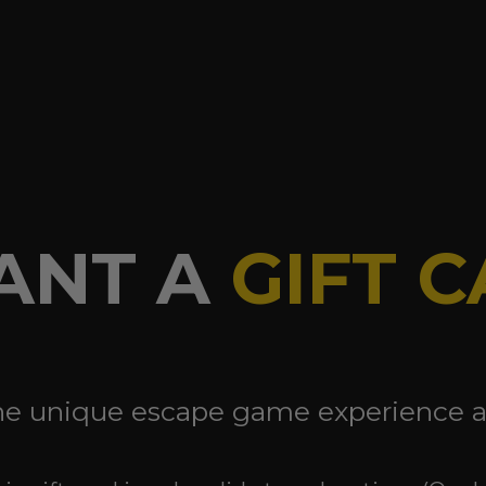
ANT A
GIFT 
he unique escape game experience as