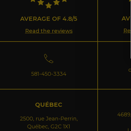
AV
AVERAGE OF 4.8/5
Re
Read the reviews
581-450-3334
QUÉBEC
4689,
2500, rue Jean-Perrin,
Québec, G2C 1X1
L