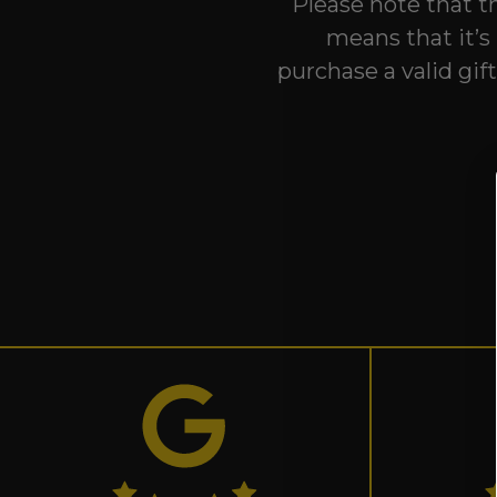
Please note that th
means that it’s 
purchase a valid gif