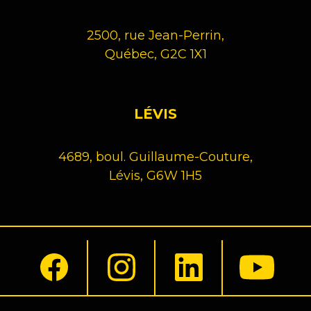
2500, rue Jean-Perrin,
Québec, G2C 1X1
LÉVIS
4689, boul. Guillaume-Couture,
Lévis, G6W 1H5