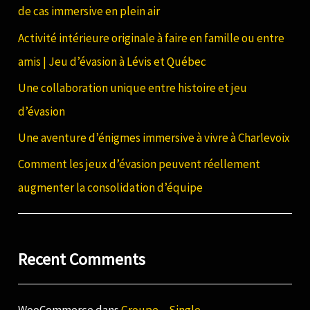
de cas immersive en plein air
c
Activité intérieure originale à faire en famille ou entre
h
amis | Jeu d’évasion à Lévis et Québec
e
Une collaboration unique entre histoire et jeu
r
d’évasion
:
Une aventure d’énigmes immersive à vivre à Charlevoix
Comment les jeux d’évasion peuvent réellement
augmenter la consolidation d’équipe
Recent Comments
WooCommerce
dans
Groupe – Single